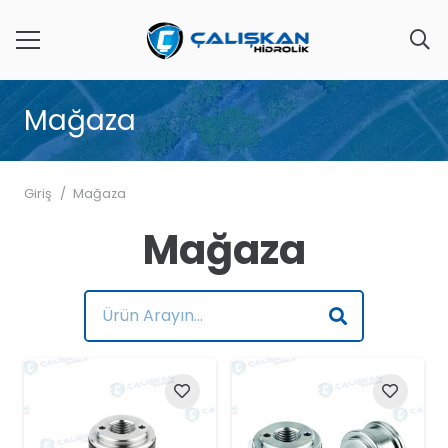
Mağaza
Giriş
/
Mağaza
Mağaza