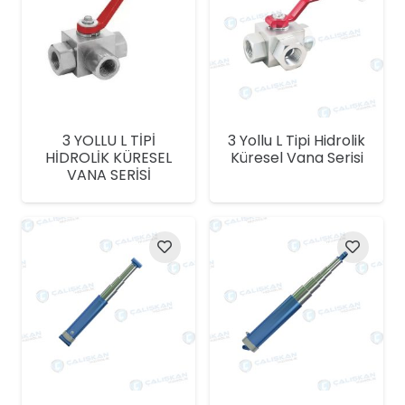
3 YOLLU L TİPİ
3 Yollu L Tipi Hidrolik
HİDROLİK KÜRESEL
Küresel Vana Serisi
VANA SERİSİ