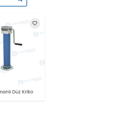
anlı Düz Kriko