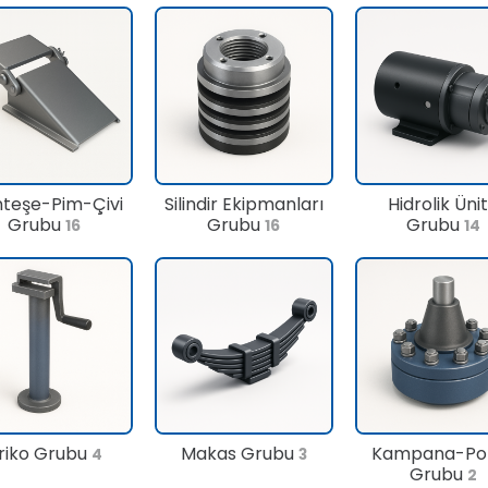
teşe-Pim-Çivi
Silindir Ekipmanları
Hidrolik Üni
Grubu
Grubu
Grubu
16
16
14
riko Grubu
Makas Grubu
Kampana-Po
4
3
Grubu
2