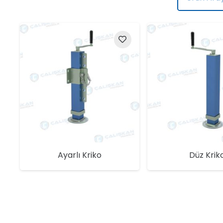
Ayarlı Kriko
Düz Krik