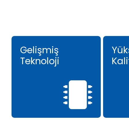
Gelişmiş
Yük
Teknoloji
Kali