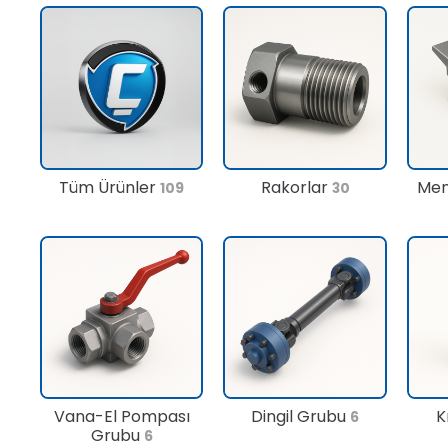
Tüm Ürünler
Rakorlar
Men
109
30
Vana-El Pompası
Dingil Grubu
K
6
Grubu
6