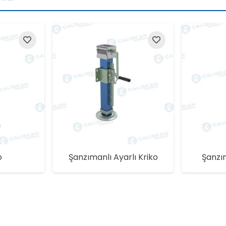
o
Şanzımanlı Ayarlı Kriko
Şanzım