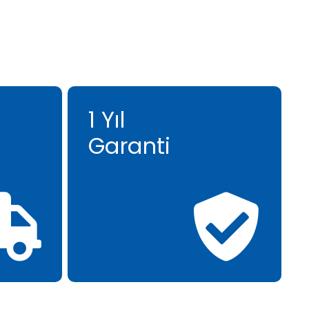
1 Yıl
Garanti