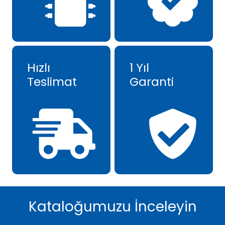
Hızlı
1 Yıl
Teslimat
Garanti
Kataloğumuzu İnceleyin