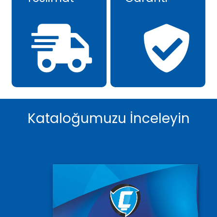
Kataloğumuzu İnceleyin