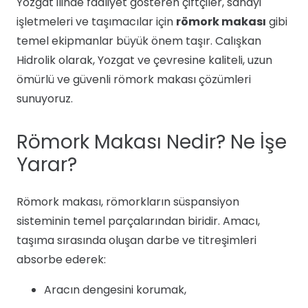
Yozgat ilinde faaliyet gösteren çiftçiler, sanayi
işletmeleri ve taşımacılar için
römork makası
gibi
temel ekipmanlar büyük önem taşır. Calışkan
Hidrolik olarak, Yozgat ve çevresine kaliteli, uzun
ömürlü ve güvenli römork makası çözümleri
sunuyoruz.
Römork Makası Nedir? Ne İşe
Yarar?
Römork makası, römorkların süspansiyon
sisteminin temel parçalarından biridir. Amacı,
taşıma sırasında oluşan darbe ve titreşimleri
absorbe ederek:
Aracın dengesini korumak,