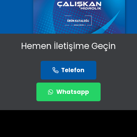
Hemen İletişime Geçin
Telefon
Whatsapp