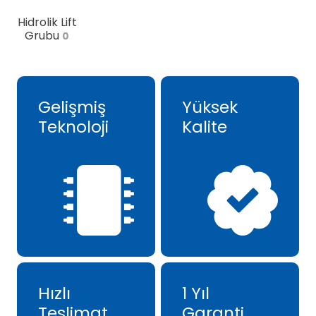
Hidrolik Lift
Grubu
0
Gelişmiş
Yüksek
Teknoloji
Kalite
Hızlı
1 Yıl
Teslimat
Garanti