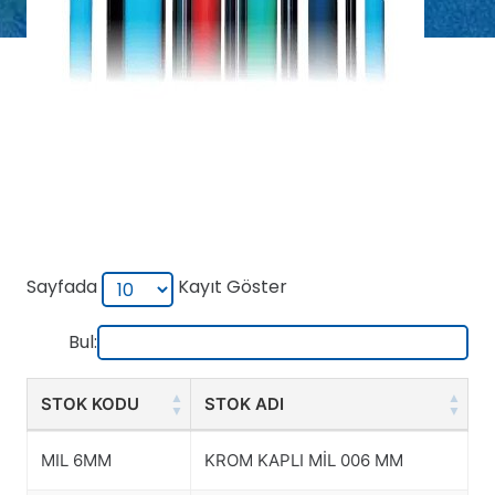
Sayfada
Kayıt Göster
Bul:
STOK KODU
STOK ADI
STOK KODU
STOK ADI
MIL 6MM
KROM KAPLI MİL 006 MM