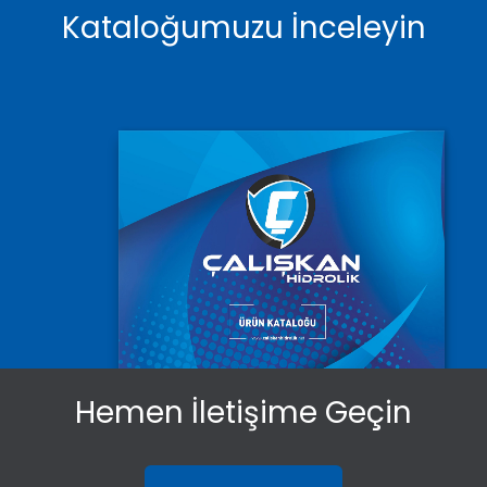
Kataloğumuzu İnceleyin
Hemen İletişime Geçin