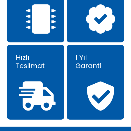
Hızlı
1 Yıl
Teslimat
Garanti