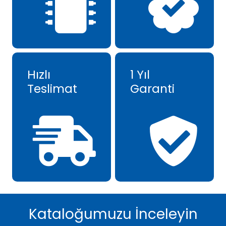
Hızlı
1 Yıl
Teslimat
Garanti
Kataloğumuzu İnceleyin