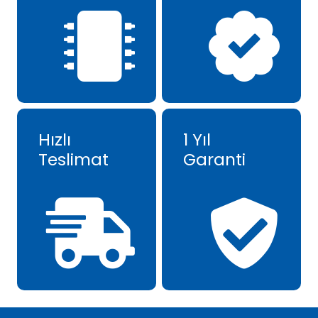
Hızlı
1 Yıl
Teslimat
Garanti