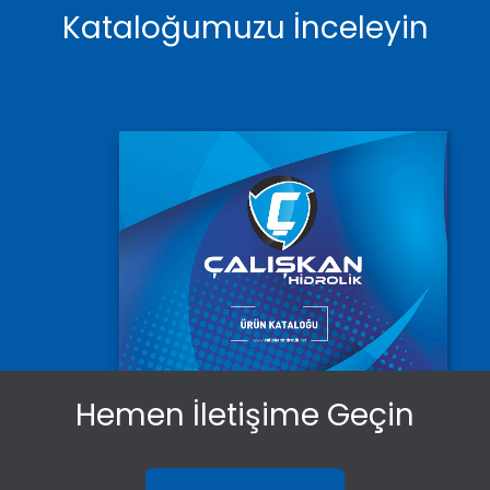
Kataloğumuzu İnceleyin
Hemen İletişime Geçin