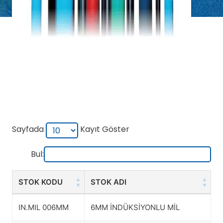
Sayfada
Kayıt Göster
Bul:
STOK KODU
STOK ADI
STOK KODU
STOK ADI
IN.MIL 006MM
6MM İNDÜKSİYONLU MİL