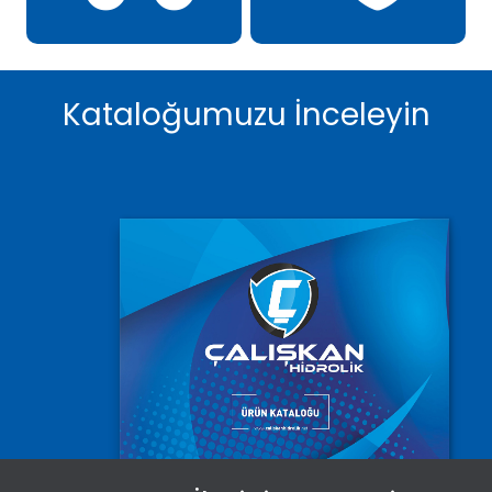
Kataloğumuzu İnceleyin