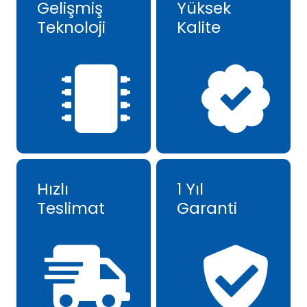
Gelişmiş
Yüksek
Teknoloji
Kalite
Hızlı
1 Yıl
Teslimat
Garanti