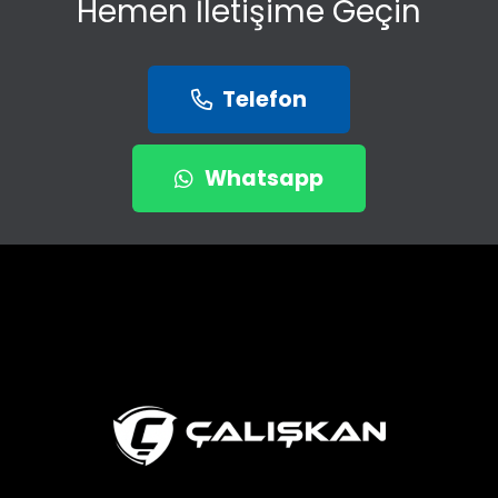
Hemen İletişime Geçin
Telefon
Whatsapp