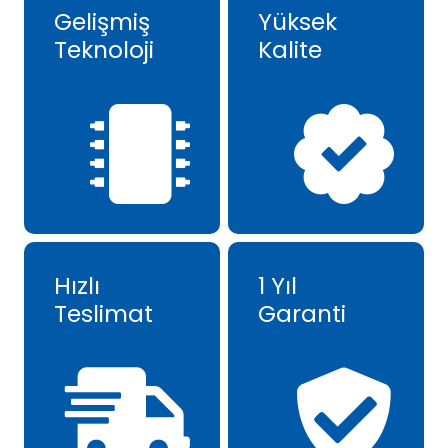
Gelişmiş
Yüksek
Teknoloji
Kalite
Hızlı
1 Yıl
Teslimat
Garanti