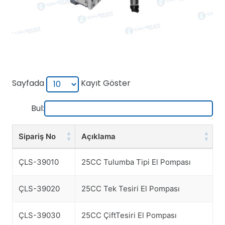
Sayfada
Kayıt Göster
Bul:
Sipariş No
Açıklama
Sipariş No
Açıklama
ÇLS-39010
25CC Tulumba Tipi El Pompası
ÇLS-39020
25CC Tek Tesiri El Pompası
ÇLS-39030
25CC ÇiftTesiri El Pompası