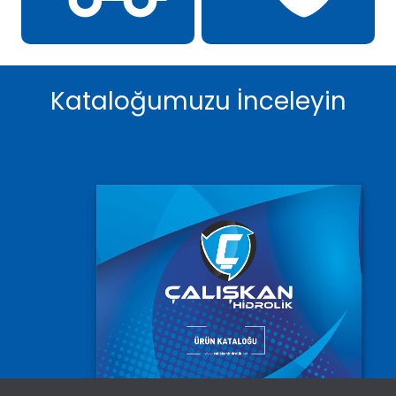
Kataloğumuzu İnceleyin