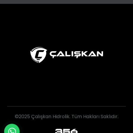
©2025 Çalışkan Hidrolik. Tüm Hakları Saklıdır.