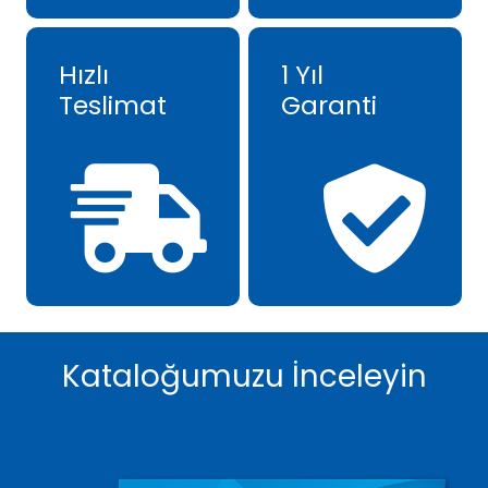
Hızlı
1 Yıl
Teslimat
Garanti
Kataloğumuzu İnceleyin