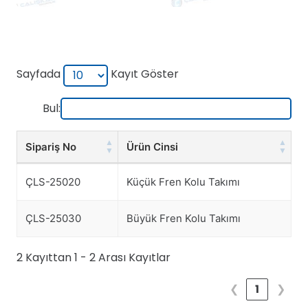
Sayfada
Kayıt Göster
Bul:
Sipariş No
Ürün Cinsi
Sipariş No
Ürün Cinsi
ÇLS-25020
Küçük Fren Kolu Takımı
ÇLS-25030
Büyük Fren Kolu Takımı
2 Kayıttan 1 - 2 Arası Kayıtlar
❮
1
❯