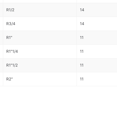
R1/2
14
R3/4
14
R1"
11
R1"1/4
11
R1"1/2
11
R2"
11