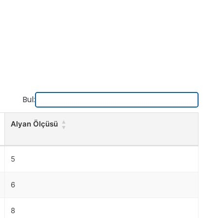
Bul:
Alyan Ölçüsü
Alyan Ölçüsü
5
6
8