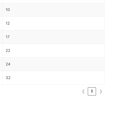
10
12
17
22
24
32
❮
1
❯