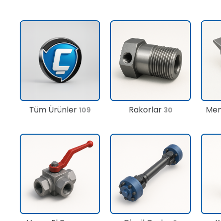
Tüm Ürünler
Rakorlar
Men
109
30