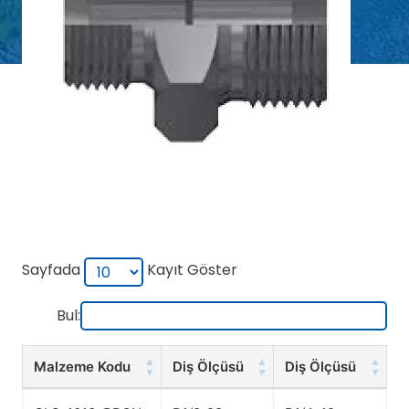
Sayfada
Kayıt Göster
Bul:
Malzeme Kodu
Diş Ölçüsü
Diş Ölçüsü
Malzeme Kodu
Diş Ölçüsü
Diş Ölçüsü