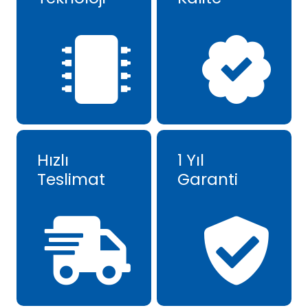
Hızlı
1 Yıl
Teslimat
Garanti