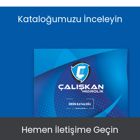
Kataloğumuzu İnceleyin
Hemen İletişime Geçin