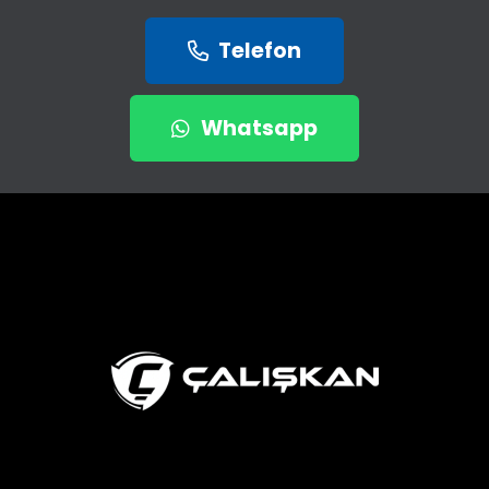
Telefon
Whatsapp