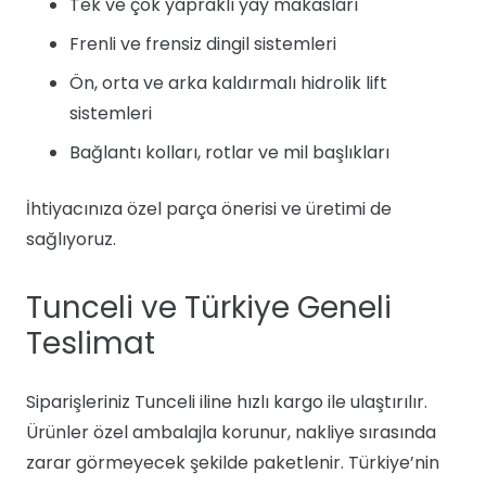
Tek ve çok yapraklı yay makasları
Frenli ve frensiz dingil sistemleri
Ön, orta ve arka kaldırmalı hidrolik lift
sistemleri
Bağlantı kolları, rotlar ve mil başlıkları
İhtiyacınıza özel parça önerisi ve üretimi de
sağlıyoruz.
Tunceli ve Türkiye Geneli
Teslimat
Siparişleriniz Tunceli iline hızlı kargo ile ulaştırılır.
Ürünler özel ambalajla korunur, nakliye sırasında
zarar görmeyecek şekilde paketlenir. Türkiye’nin