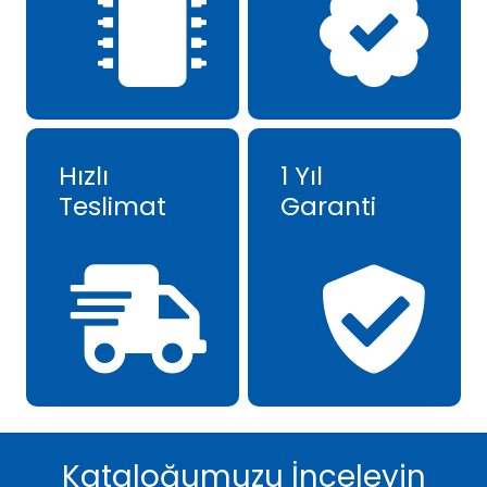
Hızlı
1 Yıl
Teslimat
Garanti
Kataloğumuzu İnceleyin