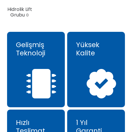
Hidrolik Lift
Grubu
0
Gelişmiş
Yüksek
Teknoloji
Kalite
Hızlı
1 Yıl
Teslimat
Garanti