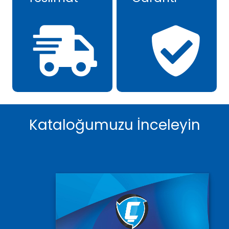
Kataloğumuzu İnceleyin