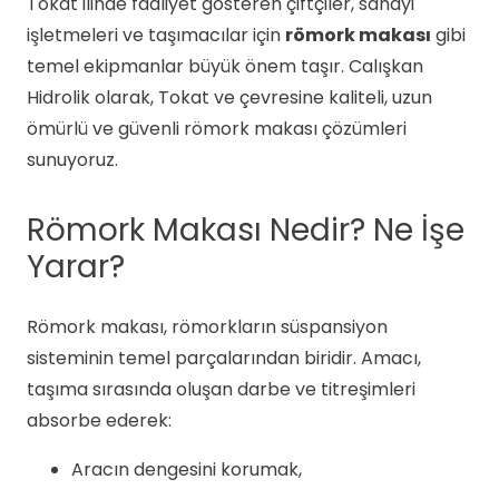
Tokat ilinde faaliyet gösteren çiftçiler, sanayi
işletmeleri ve taşımacılar için
römork makası
gibi
temel ekipmanlar büyük önem taşır. Calışkan
Hidrolik olarak, Tokat ve çevresine kaliteli, uzun
ömürlü ve güvenli römork makası çözümleri
sunuyoruz.
Römork Makası Nedir? Ne İşe
Yarar?
Römork makası, römorkların süspansiyon
sisteminin temel parçalarından biridir. Amacı,
taşıma sırasında oluşan darbe ve titreşimleri
absorbe ederek:
Aracın dengesini korumak,