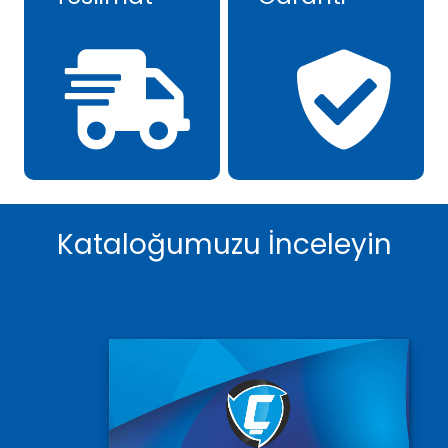
Kataloğumuzu İnceleyin