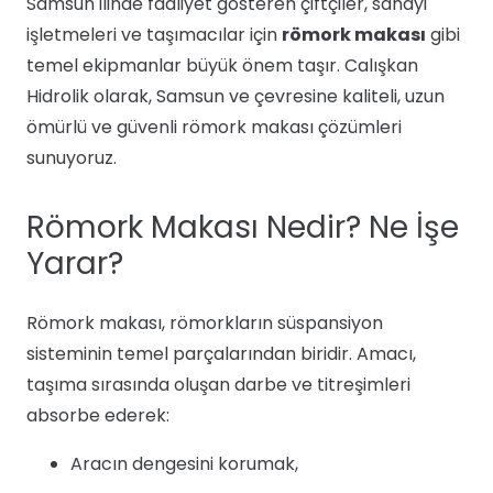
Samsun ilinde faaliyet gösteren çiftçiler, sanayi
işletmeleri ve taşımacılar için
römork makası
gibi
temel ekipmanlar büyük önem taşır. Calışkan
Hidrolik olarak, Samsun ve çevresine kaliteli, uzun
ömürlü ve güvenli römork makası çözümleri
sunuyoruz.
Römork Makası Nedir? Ne İşe
Yarar?
Römork makası, römorkların süspansiyon
sisteminin temel parçalarından biridir. Amacı,
taşıma sırasında oluşan darbe ve titreşimleri
absorbe ederek:
Aracın dengesini korumak,