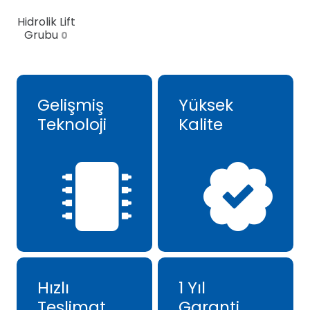
Hidrolik Lift
Grubu
0
Gelişmiş
Yüksek
Teknoloji
Kalite
Hızlı
1 Yıl
Teslimat
Garanti