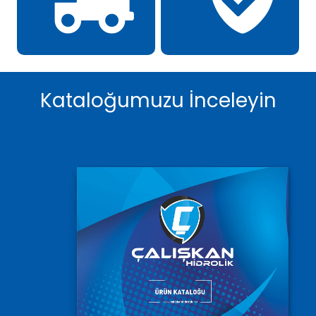
Kataloğumuzu İnceleyin