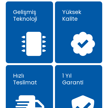
Gelişmiş
Yüksek
Teknoloji
Kalite
Hızlı
1 Yıl
Teslimat
Garanti