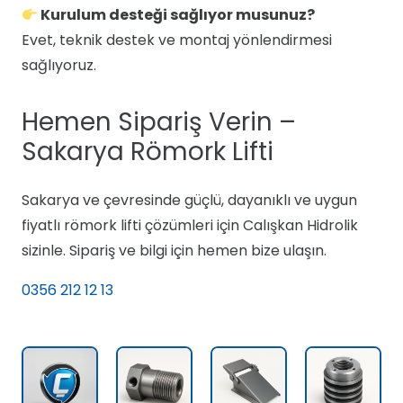
Kurulum desteği sağlıyor musunuz?
Evet, teknik destek ve montaj yönlendirmesi
sağlıyoruz.
Hemen Sipariş Verin –
Sakarya Römork Lifti
Sakarya ve çevresinde güçlü, dayanıklı ve uygun
fiyatlı römork lifti çözümleri için Calışkan Hidrolik
sizinle. Sipariş ve bilgi için hemen bize ulaşın.
0356 212 12 13