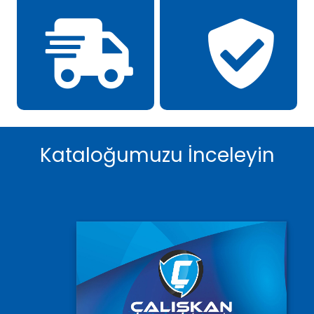
Kataloğumuzu İnceleyin