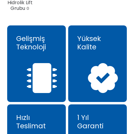
Hidrolik Lift
Grubu
0
Gelişmiş
Yüksek
Teknoloji
Kalite
Hızlı
1 Yıl
Teslimat
Garanti