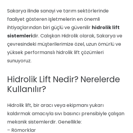
Sakarya ilinde sanayi ve tarım sektörlerinde
faaliyet gösteren işletmelerin en önemli
ihtiyaçlarından biri güçlü ve güvenilir
hidrolik lift
sistemleri
dir. Calışkan Hidrolik olarak, Sakarya ve
çevresindeki müşterilerimize özel, uzun ömürlü ve
yüksek performanslı hidrolik lift çözümleri
sunuyoruz.
Hidrolik Lift Nedir? Nerelerde
Kullanılır?
Hidrolik lift, bir aracı veya ekipmanı yukarı
kaldırmak amacıyla sıvı basıncı prensibiyle çalışan
mekanik sistemlerdir. Genellikle:
– Römorklar