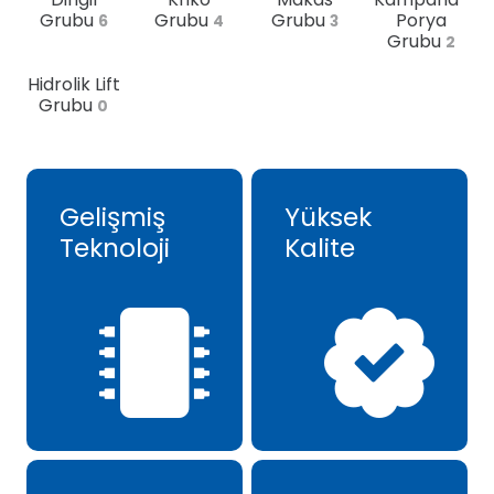
Grubu
Grubu
Grubu
Porya
6
4
3
Grubu
2
Hidrolik Lift
Grubu
0
Gelişmiş
Yüksek
Teknoloji
Kalite