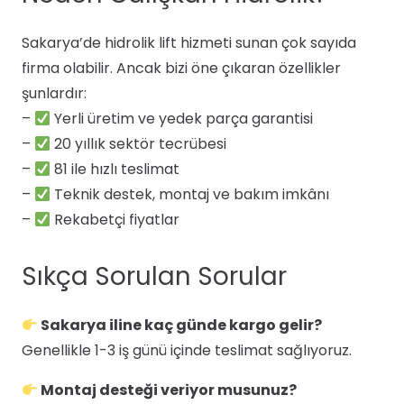
Sakarya’de hidrolik lift hizmeti sunan çok sayıda
firma olabilir. Ancak bizi öne çıkaran özellikler
şunlardır:
–
Yerli üretim ve yedek parça garantisi
–
20 yıllık sektör tecrübesi
–
81 ile hızlı teslimat
–
Teknik destek, montaj ve bakım imkânı
–
Rekabetçi fiyatlar
Sıkça Sorulan Sorular
Sakarya iline kaç günde kargo gelir?
Genellikle 1-3 iş günü içinde teslimat sağlıyoruz.
Montaj desteği veriyor musunuz?