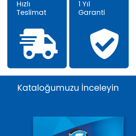
Hızlı
1 Yıl
Teslimat
Garanti
Kataloğumuzu İnceleyin