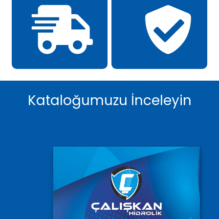
Kataloğumuzu İnceleyin