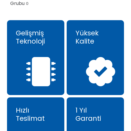
Grubu
0
Gelişmiş
Yüksek
Teknoloji
Kalite
Hızlı
1 Yıl
Teslimat
Garanti