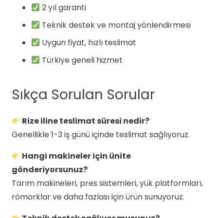
2 yıl garanti
Teknik destek ve montaj yönlendirmesi
Uygun fiyat, hızlı teslimat
Türkiye geneli hizmet
Sıkça Sorulan Sorular
Rize iline teslimat süresi nedir?
Genellikle 1-3 iş günü içinde teslimat sağlıyoruz.
Hangi makineler için ünite
gönderiyorsunuz?
Tarım makineleri, pres sistemleri, yük platformları,
römorklar ve daha fazlası için ürün sunuyoruz.