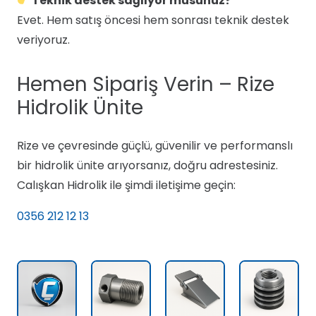
Teknik destek sağlıyor musunuz?
Evet. Hem satış öncesi hem sonrası teknik destek
veriyoruz.
Hemen Sipariş Verin – Rize
Hidrolik Ünite
Rize ve çevresinde güçlü, güvenilir ve performanslı
bir hidrolik ünite arıyorsanız, doğru adrestesiniz.
Calışkan Hidrolik ile şimdi iletişime geçin:
0356 212 12 13