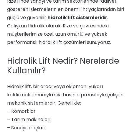
Rize ilinde sanayi ve tarım sektörlerinde faaliyet
gösteren işletmelerin en önemli ihtiyaçlarından biri
güçlü ve güvenilir
hidrolik lift sistemleri
dir.
Calışkan Hidrolik olarak, Rize ve çevresindeki
müşterilerimize özel, uzun ömürlü ve yüksek
performanslı hidrolik lift çözümleri sunuyoruz.
Hidrolik Lift Nedir? Nerelerde
Kullanılır?
Hidrolik lift, bir aracı veya ekipmanı yukarı
kaldırmak amacıyla sıvı basıncı prensibiyle çalışan
mekanik sistemlerdir. Genellikle:
– Römorklar
– Tarım makineleri
– Sanayi araçları