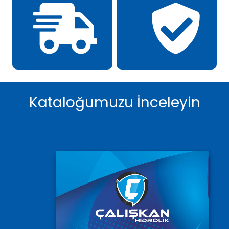
Kataloğumuzu İnceleyin