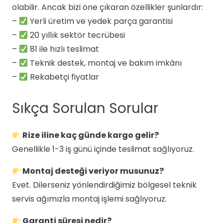
olabilir. Ancak bizi öne çıkaran özellikler şunlardır:
–
Yerli üretim ve yedek parça garantisi
–
20 yıllık sektör tecrübesi
–
81 ile hızlı teslimat
–
Teknik destek, montaj ve bakım imkânı
–
Rekabetçi fiyatlar
Sıkça Sorulan Sorular
Rize iline kaç günde kargo gelir?
Genellikle 1-3 iş günü içinde teslimat sağlıyoruz.
Montaj desteği veriyor musunuz?
Evet. Dilerseniz yönlendirdiğimiz bölgesel teknik
servis ağımızla montaj işlemi sağlıyoruz.
Garanti süresi nedir?