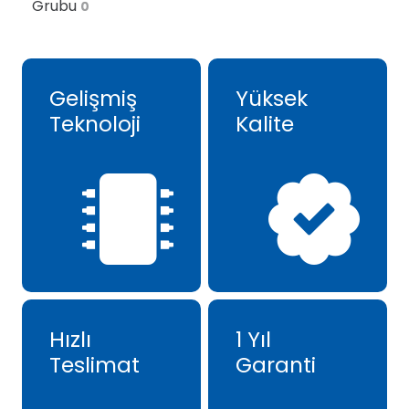
Grubu
0
Gelişmiş
Yüksek
Teknoloji
Kalite
Hızlı
1 Yıl
Teslimat
Garanti