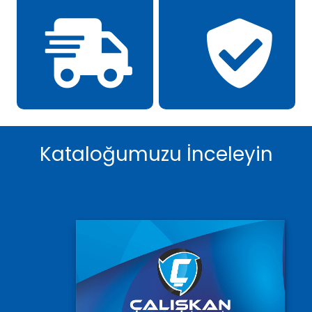
Kataloğumuzu İnceleyin