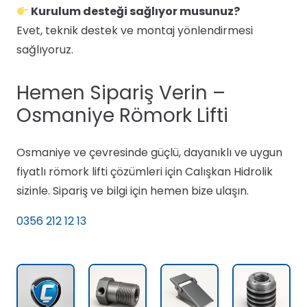
Kurulum desteği sağlıyor musunuz?
Evet, teknik destek ve montaj yönlendirmesi
sağlıyoruz.
Hemen Sipariş Verin –
Osmaniye Römork Lifti
Osmaniye ve çevresinde güçlü, dayanıklı ve uygun
fiyatlı römork lifti çözümleri için Calışkan Hidrolik
sizinle. Sipariş ve bilgi için hemen bize ulaşın.
0356 212 12 13