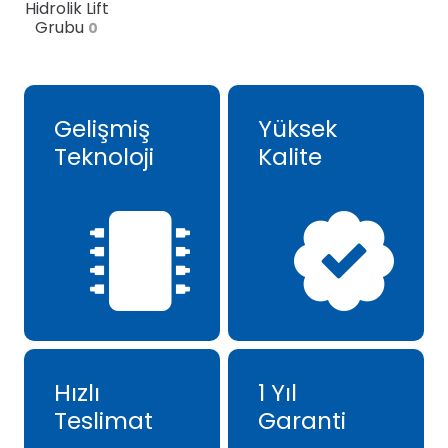
Hidrolik Lift
Grubu
0
Gelişmiş
Yüksek
Teknoloji
Kalite
Hızlı
1 Yıl
Teslimat
Garanti