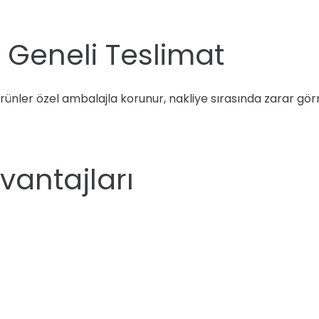
 Geneli Teslimat
ır. Ürünler özel ambalajla korunur, nakliye sırasında zarar g
Avantajları