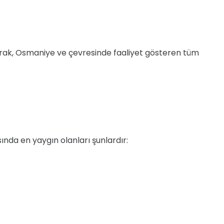
olarak, Osmaniye ve çevresinde faaliyet gösteren tüm
nda en yaygın olanları şunlardır: