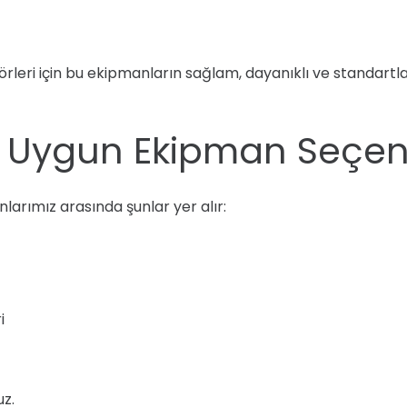
rleri için bu ekipmanların sağlam, dayanıklı ve standartl
 Uygun Ekipman Seçene
arımız arasında şunlar yer alır:
i
uz.