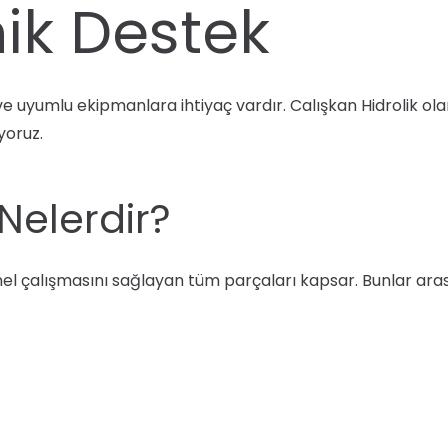
ik Destek
i ve uyumlu ekipmanlara ihtiyaç vardır. Calışkan Hidrolik 
oruz.
Nelerdir?
l çalışmasını sağlayan tüm parçaları kapsar. Bunlar arası