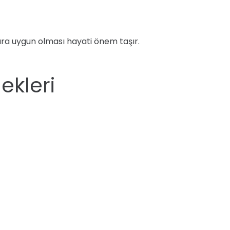
ara uygun olması hayati önem taşır.
kleri