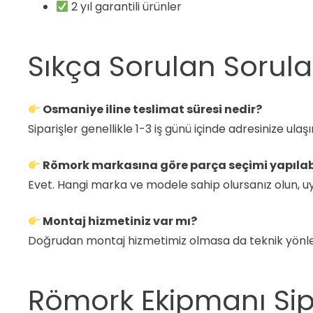
2 yıl garantili ürünler
Sıkça Sorulan Sorula
Osmaniye iline teslimat süresi nedir?
Siparişler genellikle 1-3 iş günü içinde adresinize ulaşır
Römork markasına göre parça seçimi yapılab
Evet. Hangi marka ve modele sahip olursanız olun, 
Montaj hizmetiniz var mı?
Doğrudan montaj hizmetimiz olmasa da teknik yönl
Römork Ekipmanı Sip