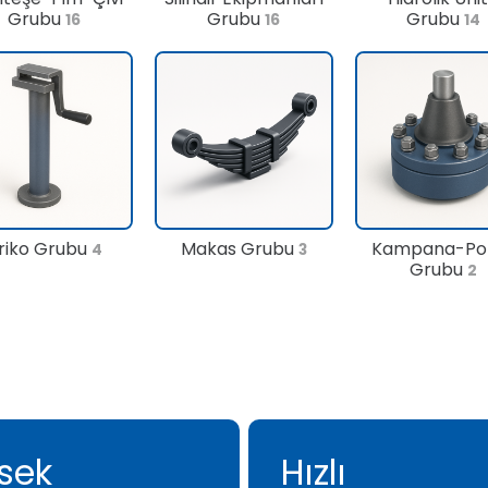
Grubu
Grubu
Grubu
16
16
14
riko Grubu
Makas Grubu
Kampana-Po
4
3
Grubu
2
sek
Hızlı