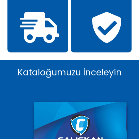
Kataloğumuzu İnceleyin