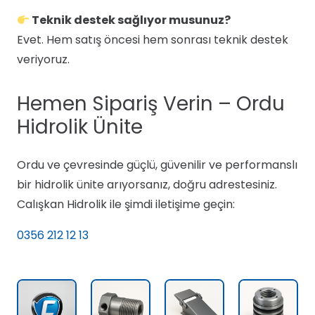
Teknik destek sağlıyor musunuz?
Evet. Hem satış öncesi hem sonrası teknik destek
veriyoruz.
Hemen Sipariş Verin – Ordu
Hidrolik Ünite
Ordu ve çevresinde güçlü, güvenilir ve performanslı
bir hidrolik ünite arıyorsanız, doğru adrestesiniz.
Calışkan Hidrolik ile şimdi iletişime geçin:
0356 212 12 13