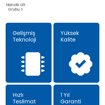
Hidrolik Lift
Grubu
0
Gelişmiş
Yüksek
Teknoloji
Kalite
Hızlı
1 Yıl
Teslimat
Garanti