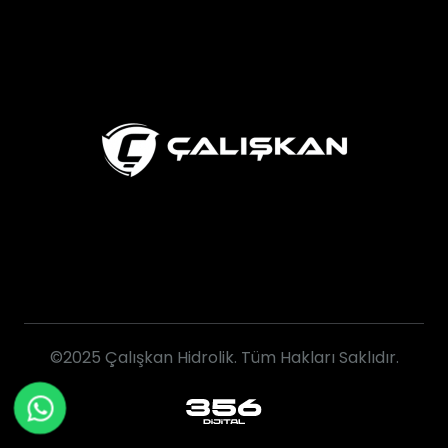
©2025 Çalışkan Hidrolik. Tüm Hakları Saklıdır.