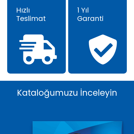
Hızlı
1 Yıl
Teslimat
Garanti
Kataloğumuzu İnceleyin