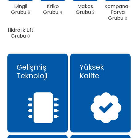
Dingil
Kriko
Makas
Kampana-
Grubu
Grubu
Grubu
Porya
6
4
3
Grubu
2
Hidrolik Lift
Grubu
0
Gelişmiş
Yüksek
Teknoloji
Kalite