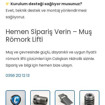
Kurulum desteği sağlıyor musunuz?
Evet, teknik destek ve montaj yönlendirmesi
sağlıyoruz.
Hemen Sipariş Verin – Muş
Römork Lifti
Muş ve çevresinde güçlü, dayanıklı ve uygun fiyatlı
römork lifti çözümleri için Calışkan Hidrolik sizinle.
Sipariş ve bilgi için hemen bize ulaşın.
0356 212 12 13