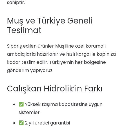
sahiptir.
Muş ve Türkiye Geneli
Teslimat
Sipariş edilen ürünler Muş iline özel korumalı
ambalajlarla hazırlanır ve hızlı kargo ile kapınıza
kadar teslim edilir. Türkiye’nin her bölgesine
gönderim yapıyoruz.
Calışkan Hidrolik’in Farkı
Yüksek taşıma kapasitesine uygun
sistemler
2 yıl üretici garantisi