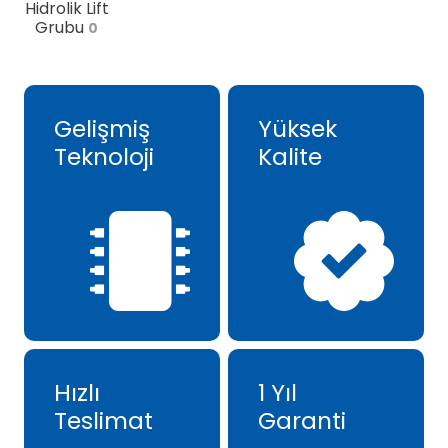
Hidrolik Lift
Grubu
0
Gelişmiş
Yüksek
Teknoloji
Kalite
Hızlı
1 Yıl
Teslimat
Garanti