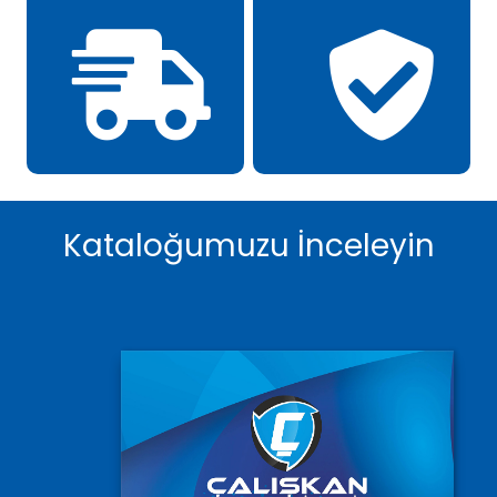
Kataloğumuzu İnceleyin