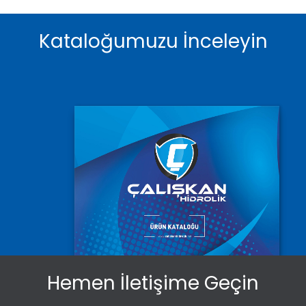
Kataloğumuzu İnceleyin
Hemen İletişime Geçin