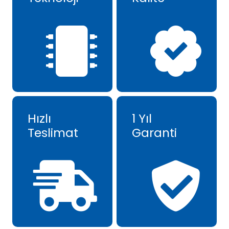
Hızlı
1 Yıl
Teslimat
Garanti