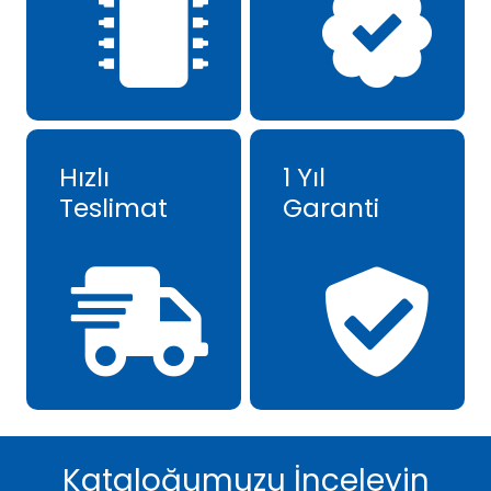
Hızlı
1 Yıl
Teslimat
Garanti
Kataloğumuzu İnceleyin