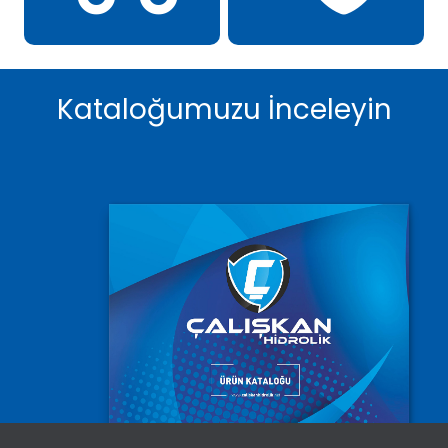
Kataloğumuzu İnceleyin