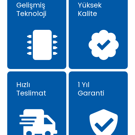
Gelişmiş
Yüksek
Teknoloji
Kalite
Hızlı
1 Yıl
Teslimat
Garanti