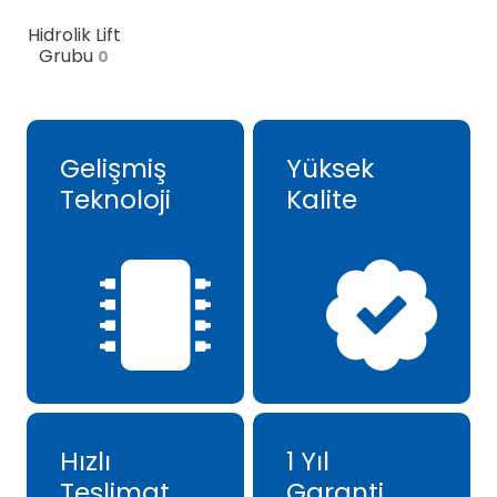
Hidrolik Lift
Grubu
0
Gelişmiş
Yüksek
Teknoloji
Kalite
Hızlı
1 Yıl
Teslimat
Garanti