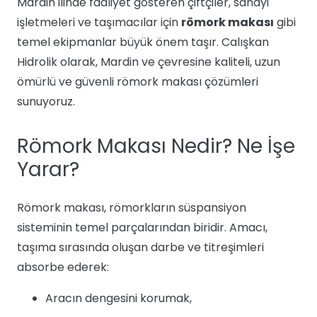
Mardin ilinde faaliyet gösteren çiftçiler, sanayi
işletmeleri ve taşımacılar için
römork makası
gibi
temel ekipmanlar büyük önem taşır. Calışkan
Hidrolik olarak, Mardin ve çevresine kaliteli, uzun
ömürlü ve güvenli römork makası çözümleri
sunuyoruz.
Römork Makası Nedir? Ne İşe
Yarar?
Römork makası, römorkların süspansiyon
sisteminin temel parçalarından biridir. Amacı,
taşıma sırasında oluşan darbe ve titreşimleri
absorbe ederek:
Aracın dengesini korumak,