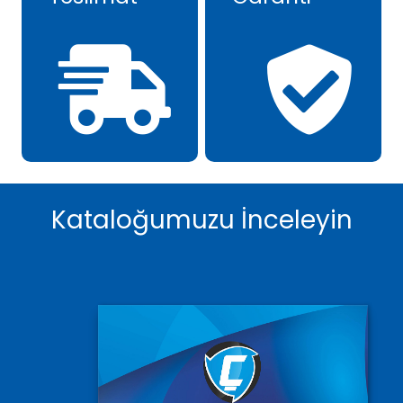
Kataloğumuzu İnceleyin