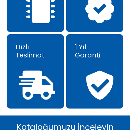
Hızlı
1 Yıl
Teslimat
Garanti
Kataloğumuzu İnceleyin