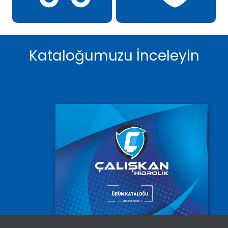
Kataloğumuzu İnceleyin