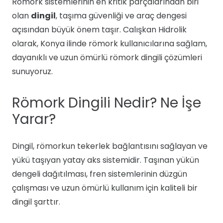
Römork sistemlerinin en kritik parçalarından biri
olan
dingil
, taşıma güvenliği ve araç dengesi
açısından büyük önem taşır. Calışkan Hidrolik
olarak, Konya ilinde römork kullanıcılarına sağlam,
dayanıklı ve uzun ömürlü römork dingili çözümleri
sunuyoruz.
Römork Dingili Nedir? Ne İşe
Yarar?
Dingil, römorkun tekerlek bağlantısını sağlayan ve
yükü taşıyan yatay aks sistemidir. Taşınan yükün
dengeli dağıtılması, fren sistemlerinin düzgün
çalışması ve uzun ömürlü kullanım için kaliteli bir
dingil şarttır.