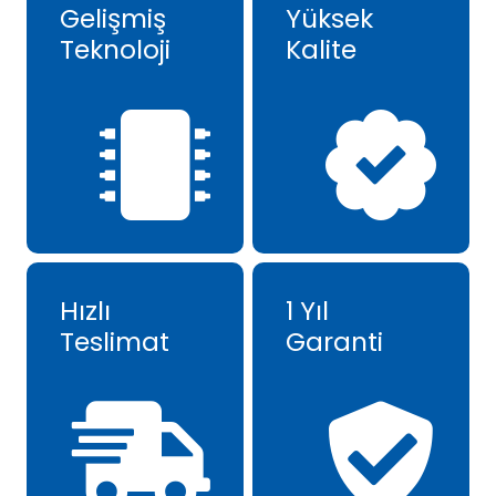
Gelişmiş
Yüksek
Teknoloji
Kalite
Hızlı
1 Yıl
Teslimat
Garanti