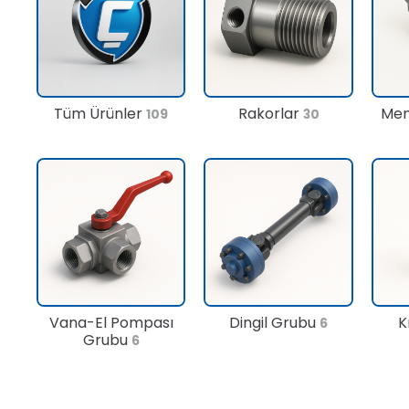
Tüm Ürünler
Rakorlar
Men
109
30
Vana-El Pompası
Dingil Grubu
K
6
Grubu
6