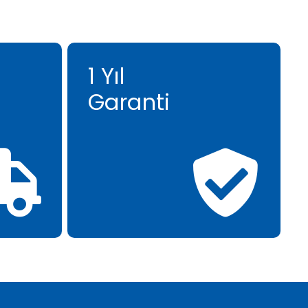
1 Yıl
Garanti