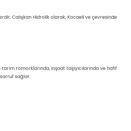
mlerdir. Calışkan Hidrolik olarak, Kocaeli ve çevresinde
e tarım römorklarında, inşaat taşıyıcılarında ve hafif
sarruf sağlar.