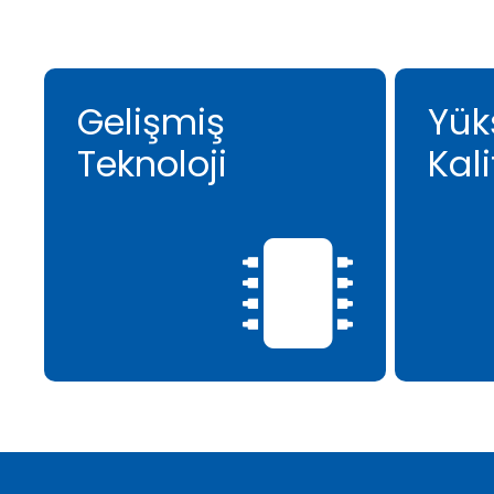
Gelişmiş
Yük
Teknoloji
Kali