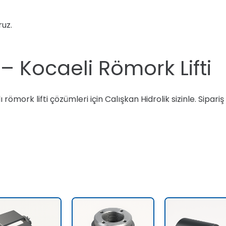
ruz.
– Kocaeli Römork Lifti
römork lifti çözümleri için Calışkan Hidrolik sizinle. Sipariş