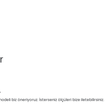
r
?
i biz öneriyoruz. İsterseniz ölçüleri bize iletebilirsiniz.