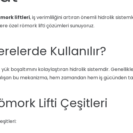
mork liftleri
, iş verimliliğini artıran önemli hidrolik siste
lere özel römork lifti çözümleri sunuyoruz.
erelerde Kullanılır?
yük boşaltımını kolaylaştıran hidrolik sistemdir. Genellikl
iyle çalışan bu mekanizma, hem zamandan hem iş gücünden ta
mork Lifti Çeşitleri
şitleri: