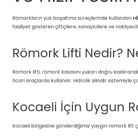
Römorkların yük boşaltma süreçlerinde kullanılan
rö
faaliyet gösteren çiftçilere, sanayicilere ve nakliyeci
Römork Lifti Nedir? N
Römork lifti, römork kasasını yukarı doğru kaldırarak 
ticari araçlarda kullanılır. Hidrolik silindir sistem
Kocaeli İçin Uygun Rö
Kocaeli bölgesine gönderdiğimiz yaygın römork lift çe