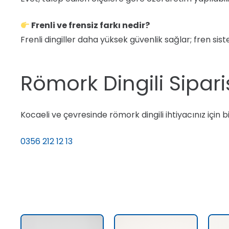
Frenli ve frensiz farkı nedir?
Frenli dingiller daha yüksek güvenlik sağlar; fren sist
Römork Dingili Sipari
Kocaeli ve çevresinde römork dingili ihtiyacınız için 
0356 212 12 13