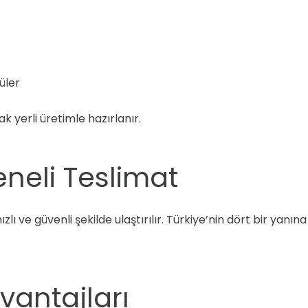
üler
k yerli üretimle hazırlanır.
eneli Teslimat
hızlı ve güvenli şekilde ulaştırılır. Türkiye’nin dört bir yan
Avantajları