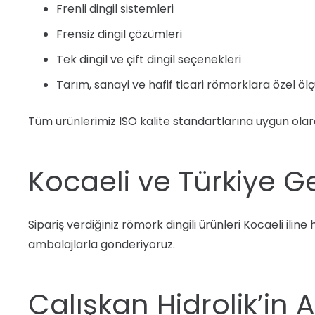
Frenli dingil sistemleri
Frensiz dingil çözümleri
Tek dingil ve çift dingil seçenekleri
Tarım, sanayi ve hafif ticari römorklara özel ölç
Tüm ürünlerimiz ISO kalite standartlarına uygun olara
Kocaeli ve Türkiye G
Sipariş verdiğiniz römork dingili ürünleri Kocaeli iline 
ambalajlarla gönderiyoruz.
Calışkan Hidrolik’in 