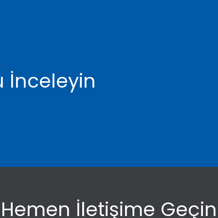
 İnceleyin
Hemen İletişime Geçin