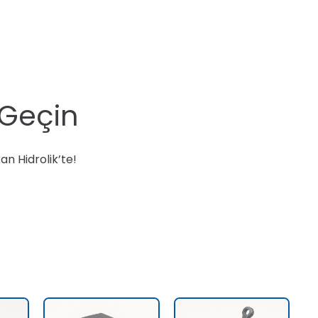
 Geçin
an Hidrolik’te!