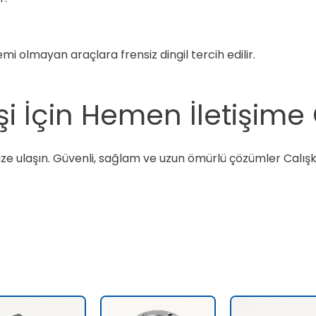
emi olmayan araçlara frensiz dingil tercih edilir.
şi İçin Hemen İletişime
bize ulaşın. Güvenli, sağlam ve uzun ömürlü çözümler Calışk