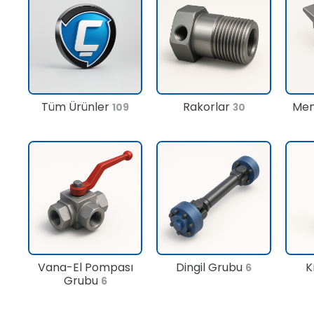
Tüm Ürünler
Rakorlar
Men
109
30
Vana-El Pompası
Dingil Grubu
K
6
Grubu
6