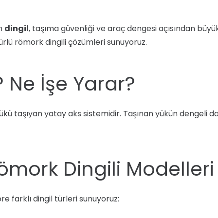
an
dingil
, taşıma güvenliği ve araç dengesi açısından büyük 
rlü römork dingili çözümleri sunuyoruz.
? Ne İşe Yarar?
ükü taşıyan yatay aks sistemidir. Taşınan yükün dengeli da
ömork Dingili Modelleri
e farklı dingil türleri sunuyoruz: