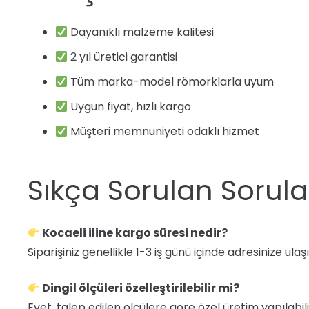
Dayanıklı malzeme kalitesi
2 yıl üretici garantisi
Tüm marka-model römorklarla uyum
Uygun fiyat, hızlı kargo
Müşteri memnuniyeti odaklı hizmet
Sıkça Sorulan Sorula
Kocaeli iline kargo süresi nedir?
Siparişiniz genellikle 1-3 iş günü içinde adresinize ulaşı
Dingil ölçüleri özelleştirilebilir mi?
Evet, talep edilen ölçülere göre özel üretim yapılabili