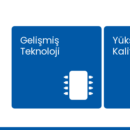
Gelişmiş
Yük
Teknoloji
Kali