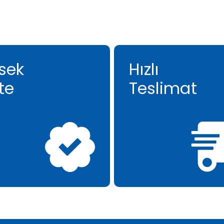
sek
Hızlı
te
Teslimat