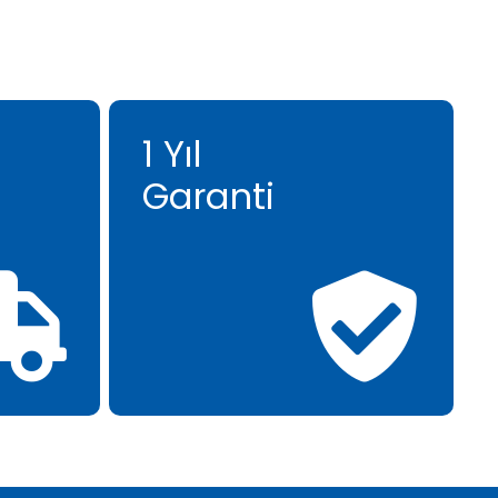
1 Yıl
Garanti