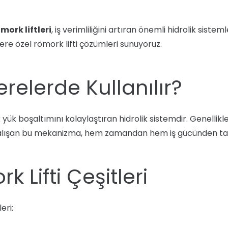
mork liftleri
, iş verimliliğini artıran önemli hidrolik sistem
lere özel römork lifti çözümleri sunuyoruz.
erelerde Kullanılır?
yük boşaltımını kolaylaştıran hidrolik sistemdir. Genellikl
iyle çalışan bu mekanizma, hem zamandan hem iş gücünden ta
k Lifti Çeşitleri
eri: