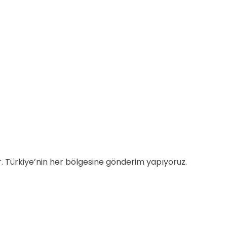
ilir. Türkiye’nin her bölgesine gönderim yapıyoruz.