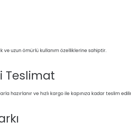
 ve uzun ömürlü kullanım özelliklerine sahiptir.
li Teslimat
jlarla hazırlanır ve hızlı kargo ile kapınıza kadar teslim ed
arkı