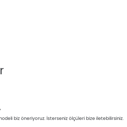
r
?
i biz öneriyoruz. İsterseniz ölçüleri bize iletebilirsiniz.