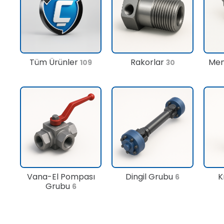
Tüm Ürünler
Rakorlar
Men
109
30
Vana-El Pompası
Dingil Grubu
K
6
Grubu
6