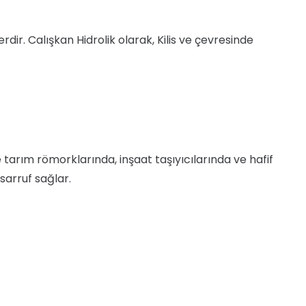
lerdir. Calışkan Hidrolik olarak, Kilis ve çevresinde
e tarım römorklarında, inşaat taşıyıcılarında ve hafif
sarruf sağlar.