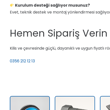
Kurulum desteği sağlıyor musunuz?
Evet, teknik destek ve montaj yönlendirmesi sağlıyo
Hemen Sipariş Verin –
Kilis ve çevresinde güçlü, dayanıklı ve uygun fiyatlı röm
0356 212 12 13