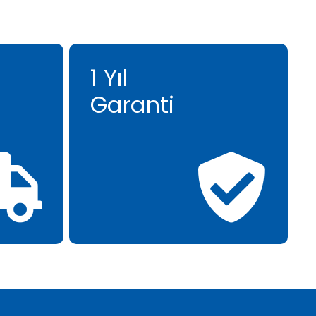
1 Yıl
Garanti