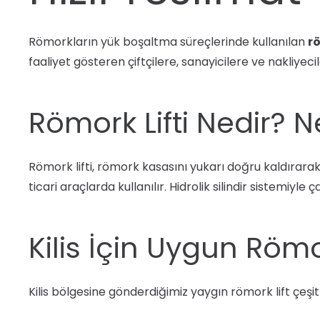
Römorkların yük boşaltma süreçlerinde kullanılan
rö
faaliyet gösteren çiftçilere, sanayicilere ve nakliyeci
Römork Lifti Nedir? N
Römork lifti, römork kasasını yukarı doğru kaldırarak 
ticari araçlarda kullanılır. Hidrolik silindir sistem
Kilis İçin Uygun Römor
Kilis bölgesine gönderdiğimiz yaygın römork lift çeşitl