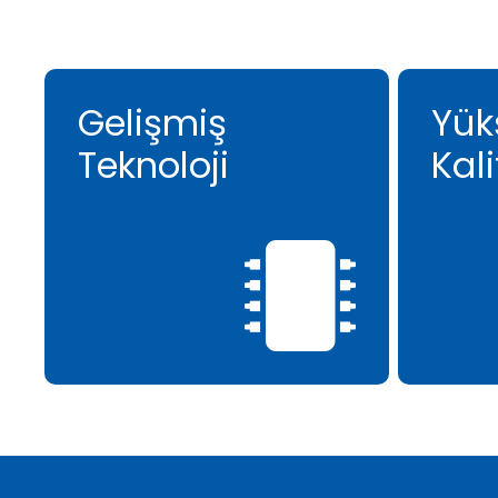
Gelişmiş
Yük
Teknoloji
Kali