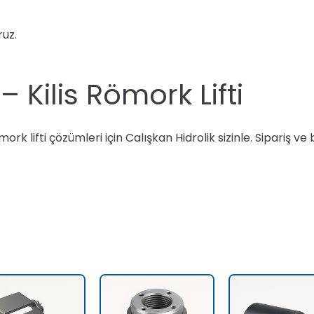
ruz.
 Kilis Römork Lifti
ork lifti çözümleri için Calışkan Hidrolik sizinle. Sipariş ve 