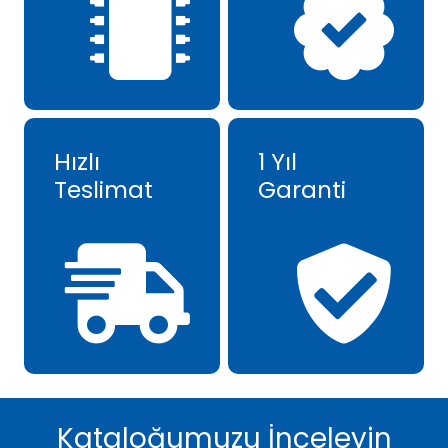
Hızlı
1 Yıl
Teslimat
Garanti
Kataloğumuzu İnceleyin