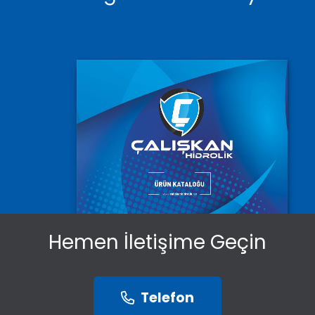
Hemen İletişime Geçin
Telefon