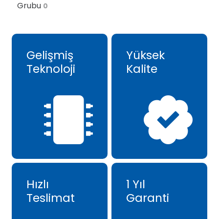
Grubu
0
Gelişmiş
Yüksek
Teknoloji
Kalite
Hızlı
1 Yıl
Teslimat
Garanti