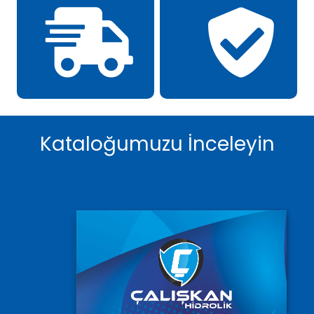
Kataloğumuzu İnceleyin