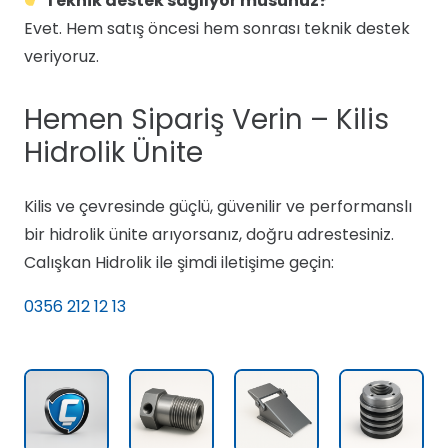
Teknik destek sağlıyor musunuz?
Evet. Hem satış öncesi hem sonrası teknik destek
veriyoruz.
Hemen Sipariş Verin – Kilis
Hidrolik Ünite
Kilis ve çevresinde güçlü, güvenilir ve performanslı
bir hidrolik ünite arıyorsanız, doğru adrestesiniz.
Calışkan Hidrolik ile şimdi iletişime geçin:
0356 212 12 13