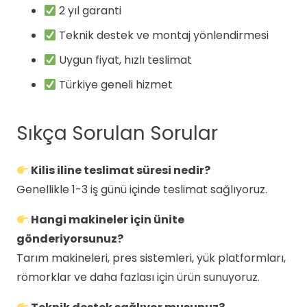
2 yıl garanti
Teknik destek ve montaj yönlendirmesi
Uygun fiyat, hızlı teslimat
Türkiye geneli hizmet
Sıkça Sorulan Sorular
Kilis iline teslimat süresi nedir?
Genellikle 1-3 iş günü içinde teslimat sağlıyoruz.
Hangi makineler için ünite
gönderiyorsunuz?
Tarım makineleri, pres sistemleri, yük platformları,
römorklar ve daha fazlası için ürün sunuyoruz.