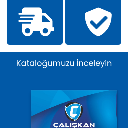
Kataloğumuzu İnceleyin