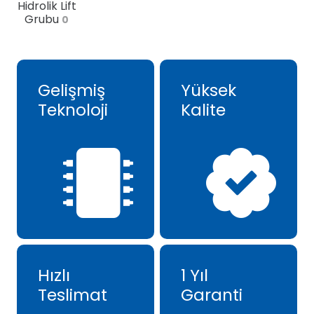
Hidrolik Lift
Grubu
0
Gelişmiş
Yüksek
Teknoloji
Kalite
Hızlı
1 Yıl
Teslimat
Garanti