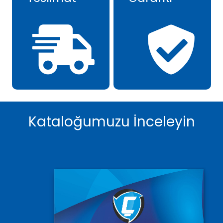
Kataloğumuzu İnceleyin