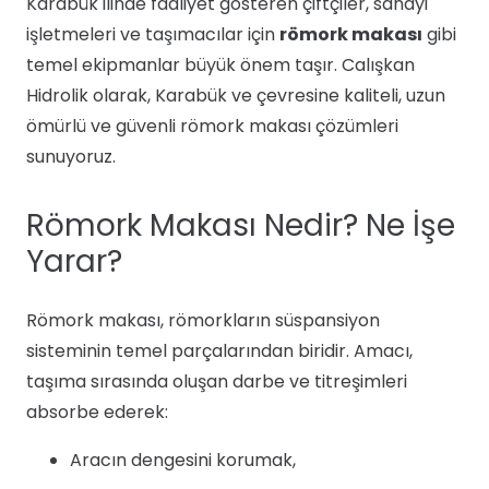
Karabük ilinde faaliyet gösteren çiftçiler, sanayi
işletmeleri ve taşımacılar için
römork makası
gibi
temel ekipmanlar büyük önem taşır. Calışkan
Hidrolik olarak, Karabük ve çevresine kaliteli, uzun
ömürlü ve güvenli römork makası çözümleri
sunuyoruz.
Römork Makası Nedir? Ne İşe
Yarar?
Römork makası, römorkların süspansiyon
sisteminin temel parçalarından biridir. Amacı,
taşıma sırasında oluşan darbe ve titreşimleri
absorbe ederek:
Aracın dengesini korumak,