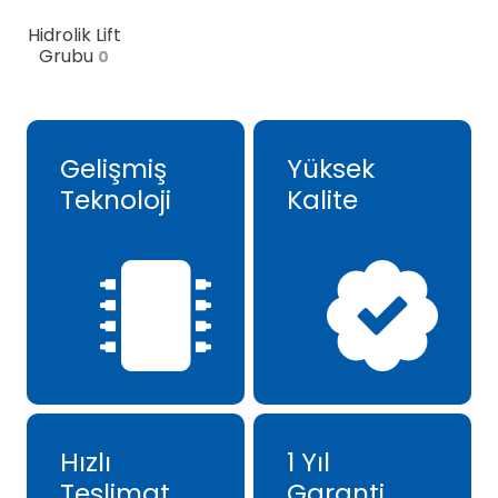
Hidrolik Lift
Grubu
0
Gelişmiş
Yüksek
Teknoloji
Kalite
Hızlı
1 Yıl
Teslimat
Garanti