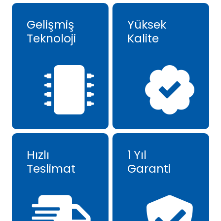
Gelişmiş
Yüksek
Teknoloji
Kalite
Hızlı
1 Yıl
Teslimat
Garanti