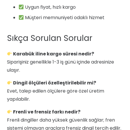
Uygun fiyat, hızlı kargo
Müşteri memnuniyeti odaklı hizmet
Sıkça Sorulan Sorular
Karabük iline kargo süresi nedir?
Siparişiniz genellikle 1-3 iş günü içinde adresinize
ulaşır.
Dingil ölçüleri özelleştirilebilir mi?
Evet, talep edilen ölçülere göre özel üretim
yapılabilir.
Frenli ve frensiz farkı nedir?
Frenli dingiller daha yüksek güvenlik sağlar; fren
sistemi olmayan araçlara frensiz dingil tercih edilir.