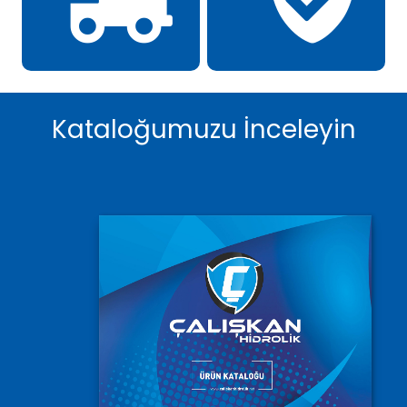
Kataloğumuzu İnceleyin