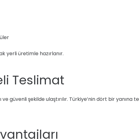
üler
k yerli üretimle hazırlanır.
li Teslimat
zlı ve güvenli şekilde ulaştırılır. Türkiye’nin dört bir yanına
Avantajları