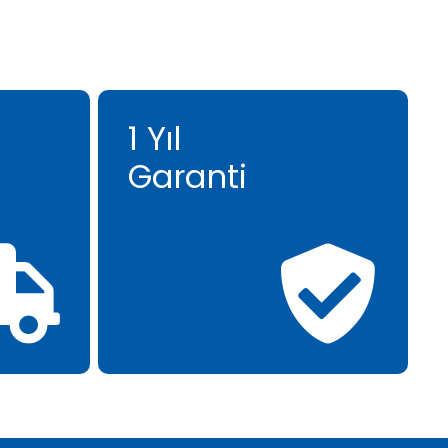
1 Yıl
Garanti