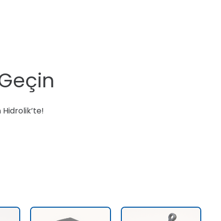
 Geçin
Hidrolik’te!