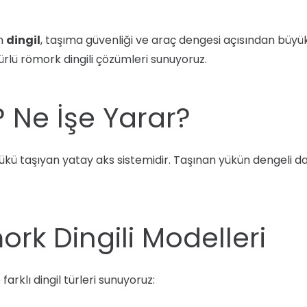
an
dingil
, taşıma güvenliği ve araç dengesi açısından büyük 
rlü römork dingili çözümleri sunuyoruz.
? Ne İşe Yarar?
ükü taşıyan yatay aks sistemidir. Taşınan yükün dengeli da
rk Dingili Modelleri
farklı dingil türleri sunuyoruz: