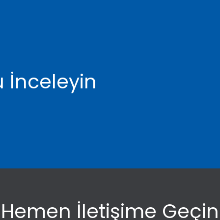
 İnceleyin
Hemen İletişime Geçin