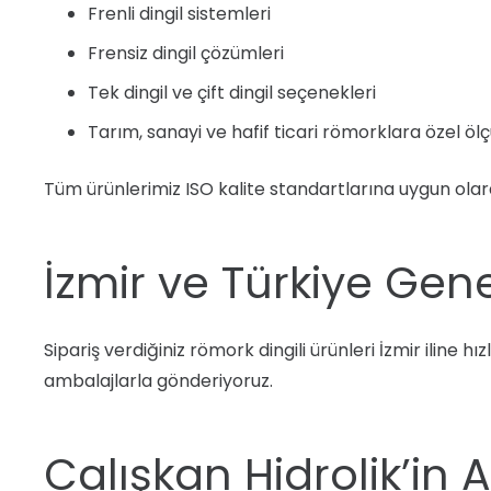
Frenli dingil sistemleri
Frensiz dingil çözümleri
Tek dingil ve çift dingil seçenekleri
Tarım, sanayi ve hafif ticari römorklara özel ölç
Tüm ürünlerimiz ISO kalite standartlarına uygun olara
İzmir ve Türkiye Gene
Sipariş verdiğiniz römork dingili ürünleri İzmir iline hı
ambalajlarla gönderiyoruz.
Calışkan Hidrolik’in 