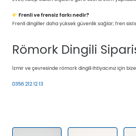
Frenli ve frensiz farkı nedir?
Frenli dingiller daha yüksek güvenlik sağlar; fren sist
Römork Dingili Sipari
İzmir ve çevresinde römork dingili ihtiyacınız için bi
0356 212 12 13