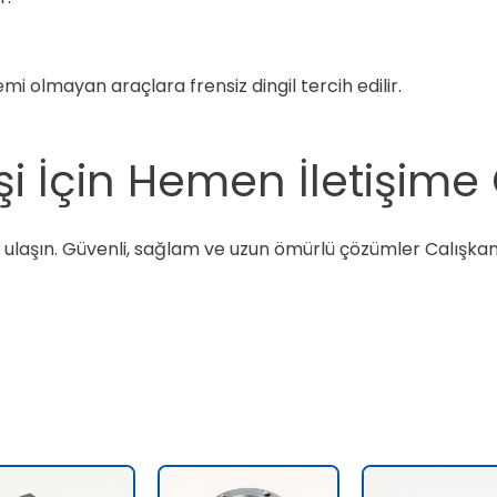
emi olmayan araçlara frensiz dingil tercih edilir.
şi İçin Hemen İletişime
ze ulaşın. Güvenli, sağlam ve uzun ömürlü çözümler Calışkan 