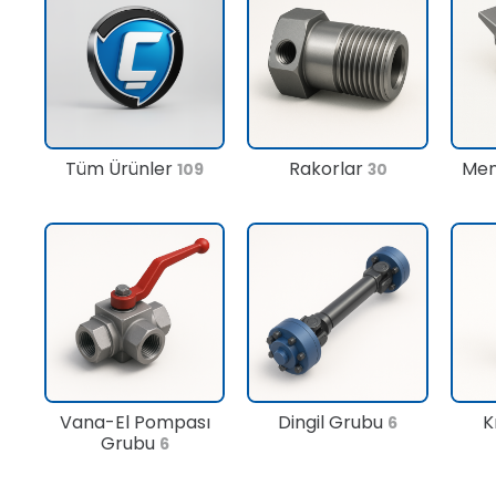
Tüm Ürünler
Rakorlar
Men
109
30
Vana-El Pompası
Dingil Grubu
K
6
Grubu
6