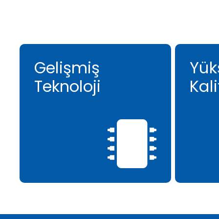
Gelişmiş
Yük
Teknoloji
Kali