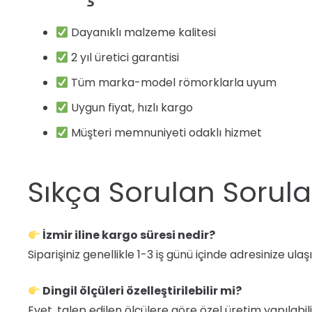
Dayanıklı malzeme kalitesi
2 yıl üretici garantisi
Tüm marka-model römorklarla uyum
Uygun fiyat, hızlı kargo
Müşteri memnuniyeti odaklı hizmet
Sıkça Sorulan Sorula
İzmir iline kargo süresi nedir?
Siparişiniz genellikle 1-3 iş günü içinde adresinize ulaşı
Dingil ölçüleri özelleştirilebilir mi?
Evet, talep edilen ölçülere göre özel üretim yapılabili