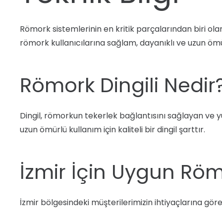
Römork sistemlerinin en kritik parçalarından biri ol
römork kullanıcılarına sağlam, dayanıklı ve uzun ömü
Römork Dingili Nedir
Dingil, römorkun tekerlek bağlantısını sağlayan ve y
uzun ömürlü kullanım için kaliteli bir dingil şarttır.
İzmir İçin Uygun Römo
İzmir bölgesindeki müşterilerimizin ihtiyaçlarına göre 