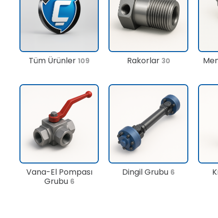
Tüm Ürünler
Rakorlar
Men
109
30
Vana-El Pompası
Dingil Grubu
K
6
Grubu
6