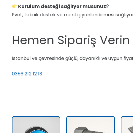
Kurulum desteği sağlıyor musunuz?
Evet, teknik destek ve montaj yönlendirmesi sağlıyo
Hemen Sipariş Verin 
İstanbul ve çevresinde güçlü, dayanıklı ve uygun fiyatlı
0356 212 12 13