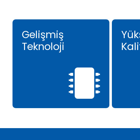
Gelişmiş
Yük
Teknoloji
Kali