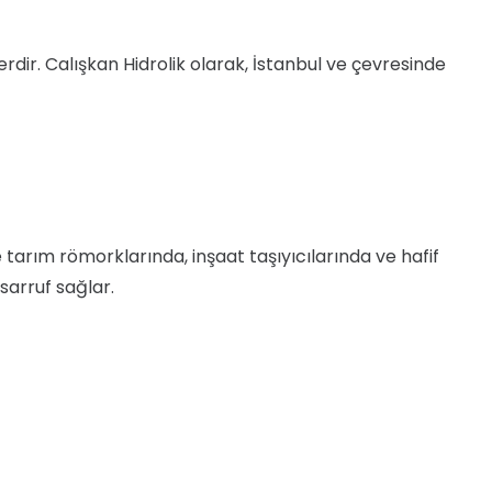
mlerdir. Calışkan Hidrolik olarak, İstanbul ve çevresinde
e tarım römorklarında, inşaat taşıyıcılarında ve hafif
sarruf sağlar.