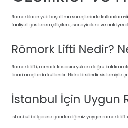
Römorkların yük boşaltma süreçlerinde kullanılan
rö
faaliyet gösteren çiftçilere, sanayicilere ve nakliyeci
Römork Lifti Nedir? N
Römork lifti, römork kasasını yukarı doğru kaldırarak 
ticari araçlarda kullanılır. Hidrolik silindir sistem
İstanbul İçin Uygun R
İstanbul bölgesine gönderdiğimiz yaygın römork lift ç