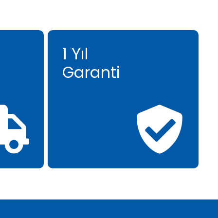
1 Yıl
Garanti