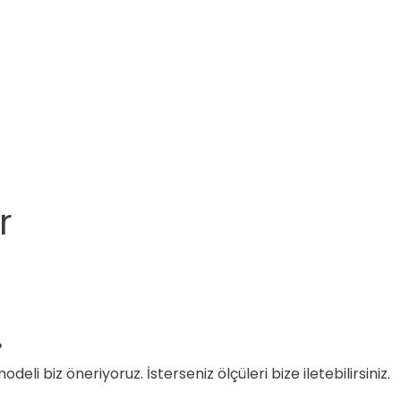
r
?
i biz öneriyoruz. İsterseniz ölçüleri bize iletebilirsiniz.