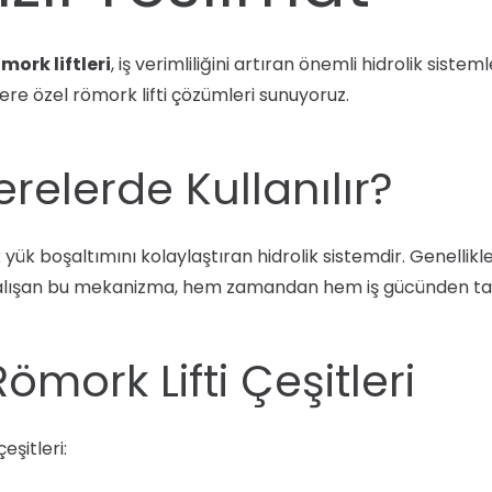
mork liftleri
, iş verimliliğini artıran önemli hidrolik siste
lere özel römork lifti çözümleri sunuyoruz.
erelerde Kullanılır?
yük boşaltımını kolaylaştıran hidrolik sistemdir. Genellikl
iyle çalışan bu mekanizma, hem zamandan hem iş gücünden ta
ömork Lifti Çeşitleri
eşitleri: