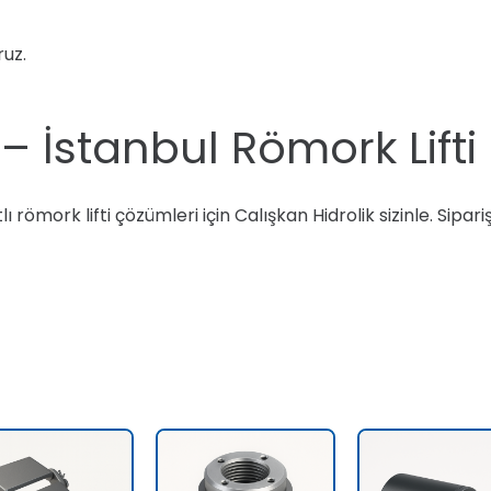
ruz.
– İstanbul Römork Lifti
 römork lifti çözümleri için Calışkan Hidrolik sizinle. Sipariş