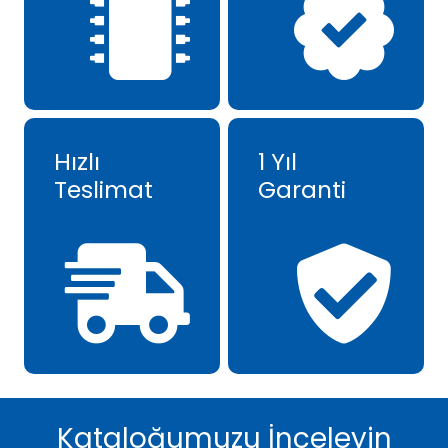
Hızlı
1 Yıl
Teslimat
Garanti
Kataloğumuzu İnceleyin