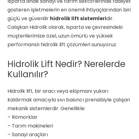
Isparta ilinde sanayi ve tarım sektörlerinde faaliyet
gösteren işletmelerin en önemli ihtiyaçlarından biri
güçlü ve güvenilir
hidrolik lift sistemleri
dir.
Calışkan Hidrolik olarak, Isparta ve çevresindeki
müşterilerimize özel, uzun ömürlü ve yüksek
performanslı hidrolik lift çözümleri sunuyoruz.
Hidrolik Lift Nedir? Nerelerde
Kullanılır?
Hidrolik lift, bir aracı veya ekipmanı yukarı
kaldırmak amacıyla sıvı basıncı prensibiyle çalışan
mekanik sistemlerdir. Genellikle:
– Römorklar
– Tarım makineleri
– Sanayi araçları