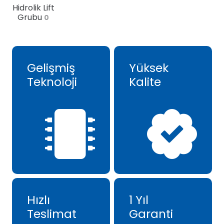
Hidrolik Lift
Grubu
0
Gelişmiş
Yüksek
Teknoloji
Kalite
Hızlı
1 Yıl
Teslimat
Garanti