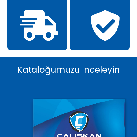
Kataloğumuzu İnceleyin