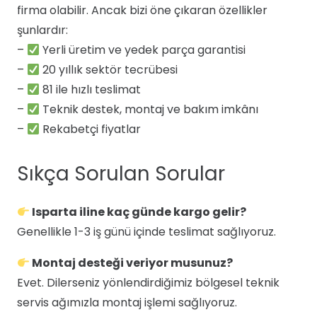
firma olabilir. Ancak bizi öne çıkaran özellikler
şunlardır:
–
Yerli üretim ve yedek parça garantisi
–
20 yıllık sektör tecrübesi
–
81 ile hızlı teslimat
–
Teknik destek, montaj ve bakım imkânı
–
Rekabetçi fiyatlar
Sıkça Sorulan Sorular
Isparta iline kaç günde kargo gelir?
Genellikle 1-3 iş günü içinde teslimat sağlıyoruz.
Montaj desteği veriyor musunuz?
Evet. Dilerseniz yönlendirdiğimiz bölgesel teknik
servis ağımızla montaj işlemi sağlıyoruz.