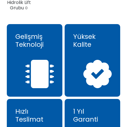
Hidrolik Lift
Grubu
0
Gelişmiş
Yüksek
Teknoloji
Kalite
Hızlı
1 Yıl
Teslimat
Garanti