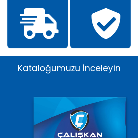
Kataloğumuzu İnceleyin