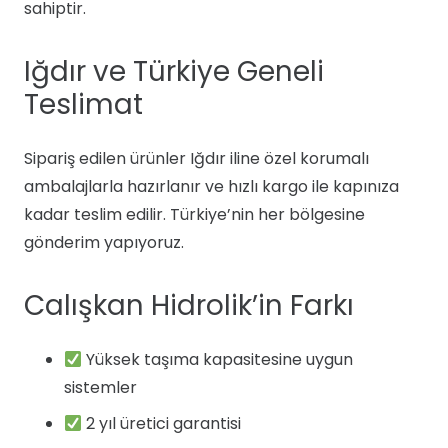
sahiptir.
Iğdır ve Türkiye Geneli
Teslimat
Sipariş edilen ürünler Iğdır iline özel korumalı
ambalajlarla hazırlanır ve hızlı kargo ile kapınıza
kadar teslim edilir. Türkiye’nin her bölgesine
gönderim yapıyoruz.
Calışkan Hidrolik’in Farkı
Yüksek taşıma kapasitesine uygun
sistemler
2 yıl üretici garantisi