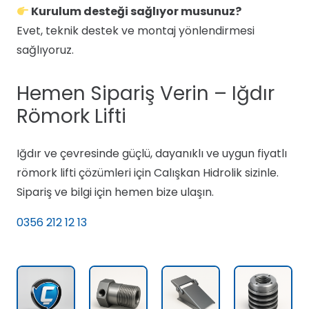
Kurulum desteği sağlıyor musunuz?
Evet, teknik destek ve montaj yönlendirmesi
sağlıyoruz.
Hemen Sipariş Verin – Iğdır
Römork Lifti
Iğdır ve çevresinde güçlü, dayanıklı ve uygun fiyatlı
römork lifti çözümleri için Calışkan Hidrolik sizinle.
Sipariş ve bilgi için hemen bize ulaşın.
0356 212 12 13