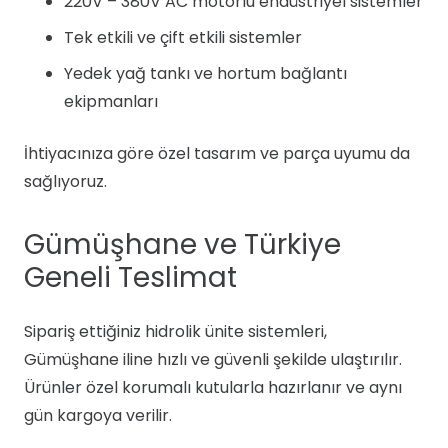
220V – 380V AC motorlu endüstriyel sistemler
Tek etkili ve çift etkili sistemler
Yedek yağ tankı ve hortum bağlantı
ekipmanları
İhtiyacınıza göre özel tasarım ve parça uyumu da
sağlıyoruz.
Gümüşhane ve Türkiye
Geneli Teslimat
Sipariş ettiğiniz hidrolik ünite sistemleri,
Gümüşhane iline hızlı ve güvenli şekilde ulaştırılır.
Ürünler özel korumalı kutularla hazırlanır ve aynı
gün kargoya verilir.