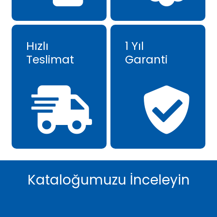
Hızlı
1 Yıl
Teslimat
Garanti
Kataloğumuzu İnceleyin