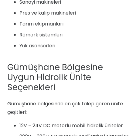
Sanayi makineleri
Pres ve kalıp makineleri
Tarım ekipmanları
Römork sistemleri
Yük asansörleri
Gümüşhane Bölgesine
Uygun Hidrolik Ünite
Seçenekleri
Gümüşhane bölgesinde en çok talep gören ünite
çeşitleri:
12V – 24V DC motorlu mobil hidrolik üniteler