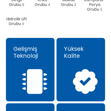
Grubu
Grubu
Grubu
Porya
6
4
3
Grubu
2
Hidrolik Lift
Grubu
0
Gelişmiş
Yüksek
Teknoloji
Kalite