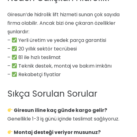
Giresun’de hidrolik lift hizmeti sunan çok sayıda
firma olabilir. Ancak bizi öne çıkaran özellikler
şunlardır:
–
Yerli üretim ve yedek parça garantisi
–
20 yıllık sektör tecrübesi
–
81 ile hızlı teslimat
–
Teknik destek, montaj ve bakım imkânı
–
Rekabetçi fiyatlar
Sıkça Sorulan Sorular
Giresun iline kaç günde kargo gelir?
Genellikle 1-3 iş günü içinde teslimat sağlıyoruz.
Montaj desteği veriyor musunuz?