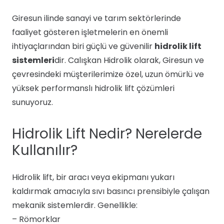
Giresun ilinde sanayi ve tarım sektörlerinde
faaliyet gösteren işletmelerin en önemli
ihtiyaçlarından biri güçlü ve güvenilir
hidrolik lift
sistemleri
dir. Calışkan Hidrolik olarak, Giresun ve
çevresindeki müşterilerimize özel, uzun ömürlü ve
yüksek performanslı hidrolik lift çözümleri
sunuyoruz.
Hidrolik Lift Nedir? Nerelerde
Kullanılır?
Hidrolik lift, bir aracı veya ekipmanı yukarı
kaldırmak amacıyla sıvı basıncı prensibiyle çalışan
mekanik sistemlerdir. Genellikle:
– Römorklar