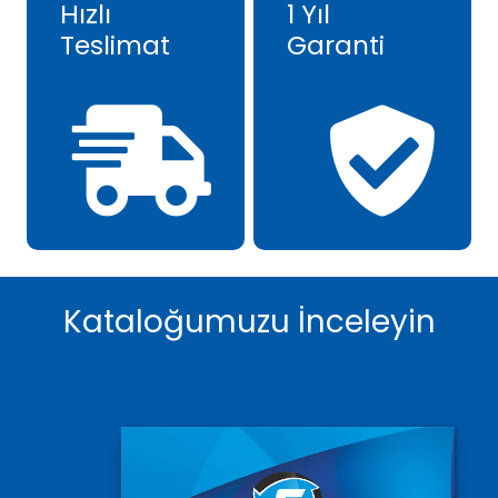
Hızlı
1 Yıl
Teslimat
Garanti
Kataloğumuzu İnceleyin