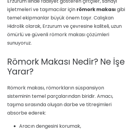
Erzurum ilinde faaliyet gösteren çiftçiler, sanayi
işletmeleri ve taşımacılar için
römork makası
gibi
temel ekipmanlar büyük önem taşır. Calışkan
Hidrolik olarak, Erzurum ve çevresine kaliteli, uzun
ömürlü ve güvenli römork makası çözümleri
sunuyoruz.
Römork Makası Nedir? Ne İşe
Yarar?
Römork makası, römorkların süspansiyon
sisteminin temel parçalarından biridir. Amacı,
taşıma sırasında oluşan darbe ve titreşimleri
absorbe ederek:
Aracın dengesini korumak,