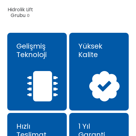
Hidrolik Lift
Grubu
0
Gelişmiş
Yüksek
Teknoloji
Kalite
Hızlı
1 Yıl
Teslimat
Garanti