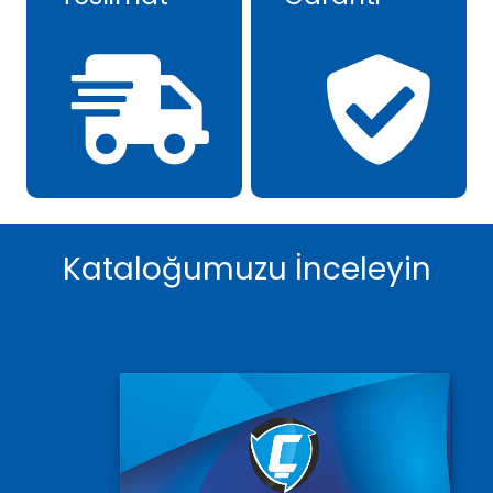
Kataloğumuzu İnceleyin