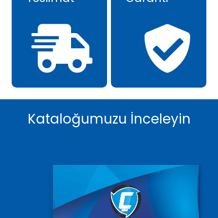
Kataloğumuzu İnceleyin