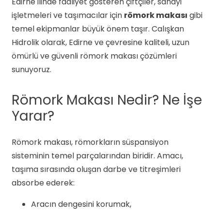
Edirne ilinde faaliyet gösteren çiftçiler, sanayi
işletmeleri ve taşımacılar için
römork makası
gibi
temel ekipmanlar büyük önem taşır. Calışkan
Hidrolik olarak, Edirne ve çevresine kaliteli, uzun
ömürlü ve güvenli römork makası çözümleri
sunuyoruz.
Römork Makası Nedir? Ne İşe
Yarar?
Römork makası, römorkların süspansiyon
sisteminin temel parçalarından biridir. Amacı,
taşıma sırasında oluşan darbe ve titreşimleri
absorbe ederek:
Aracın dengesini korumak,