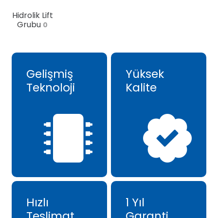
Hidrolik Lift
Grubu
0
Gelişmiş
Yüksek
Teknoloji
Kalite
Hızlı
1 Yıl
Teslimat
Garanti