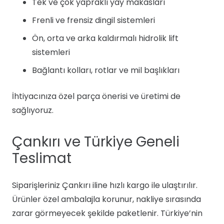
Tek ve çok yapraklı yay makasları
Frenli ve frensiz dingil sistemleri
Ön, orta ve arka kaldırmalı hidrolik lift
sistemleri
Bağlantı kolları, rotlar ve mil başlıkları
İhtiyacınıza özel parça önerisi ve üretimi de
sağlıyoruz.
Çankırı ve Türkiye Geneli
Teslimat
Siparişleriniz Çankırı iline hızlı kargo ile ulaştırılır.
Ürünler özel ambalajla korunur, nakliye sırasında
zarar görmeyecek şekilde paketlenir. Türkiye’nin