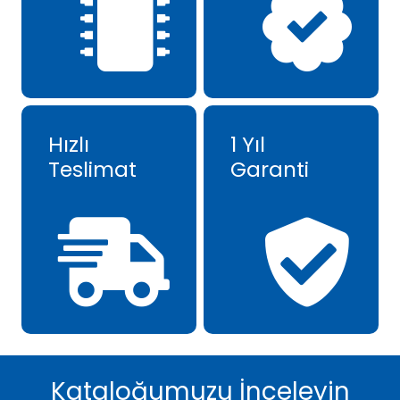
Hızlı
1 Yıl
Teslimat
Garanti
Kataloğumuzu İnceleyin