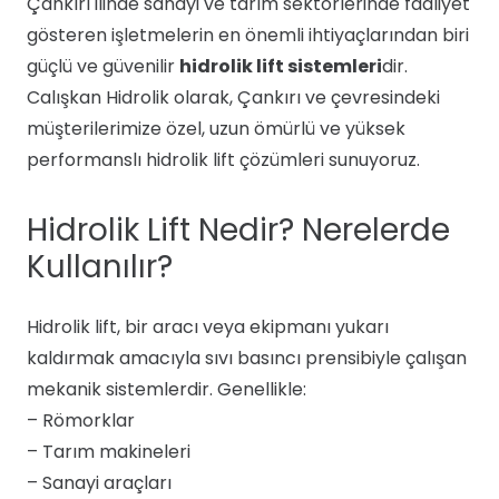
Çankırı ilinde sanayi ve tarım sektörlerinde faaliyet
gösteren işletmelerin en önemli ihtiyaçlarından biri
güçlü ve güvenilir
hidrolik lift sistemleri
dir.
Calışkan Hidrolik olarak, Çankırı ve çevresindeki
müşterilerimize özel, uzun ömürlü ve yüksek
performanslı hidrolik lift çözümleri sunuyoruz.
Hidrolik Lift Nedir? Nerelerde
Kullanılır?
Hidrolik lift, bir aracı veya ekipmanı yukarı
kaldırmak amacıyla sıvı basıncı prensibiyle çalışan
mekanik sistemlerdir. Genellikle:
– Römorklar
– Tarım makineleri
– Sanayi araçları