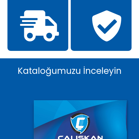
Kataloğumuzu İnceleyin