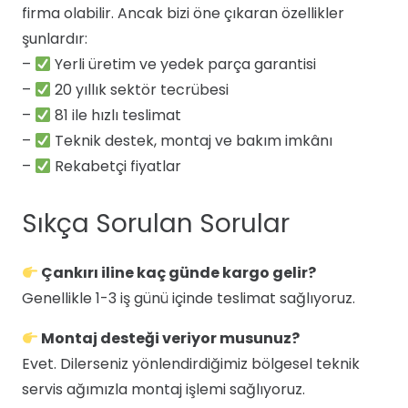
firma olabilir. Ancak bizi öne çıkaran özellikler
şunlardır:
–
Yerli üretim ve yedek parça garantisi
–
20 yıllık sektör tecrübesi
–
81 ile hızlı teslimat
–
Teknik destek, montaj ve bakım imkânı
–
Rekabetçi fiyatlar
Sıkça Sorulan Sorular
Çankırı iline kaç günde kargo gelir?
Genellikle 1-3 iş günü içinde teslimat sağlıyoruz.
Montaj desteği veriyor musunuz?
Evet. Dilerseniz yönlendirdiğimiz bölgesel teknik
servis ağımızla montaj işlemi sağlıyoruz.