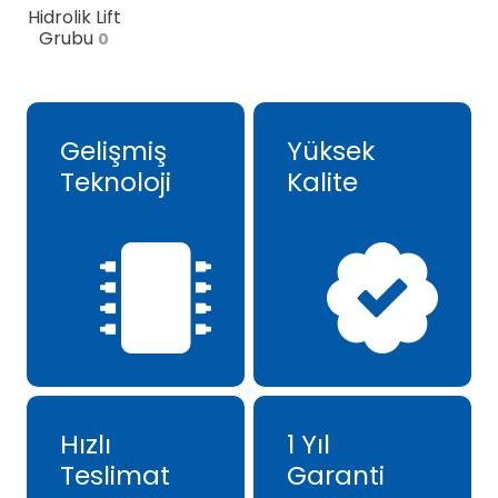
Hidrolik Lift
Grubu
0
Gelişmiş
Yüksek
Teknoloji
Kalite
Hızlı
1 Yıl
Teslimat
Garanti